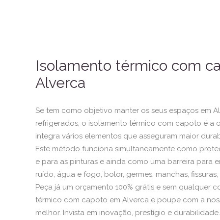
Isolamento térmico com c
Alverca
Se tem como objetivo manter os seus espaços em A
refrigerados, o isolamento térmico com capoto é a o
integra vários elementos que asseguram maior durab
Este método funciona simultaneamente como proteçã
e para as pinturas e ainda como uma barreira para ent
ruído, água e fogo, bolor, germes, manchas, fissuras, 
Peça já um orçamento 100% grátis e sem qualquer 
térmico com capoto em Alverca e poupe com a nossa
melhor. Invista em inovação, prestígio e durabilidade.