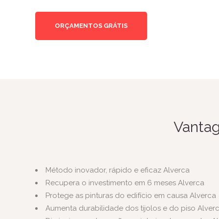
ORÇAMENTOS GRÁTIS
Vantag
Método inovador, rápido e eficaz Alverca
Recupera o investimento em 6 meses Alverca
Protege as pinturas do edifício em causa Alverca
Aumenta durabilidade dos tijolos e do piso Alver