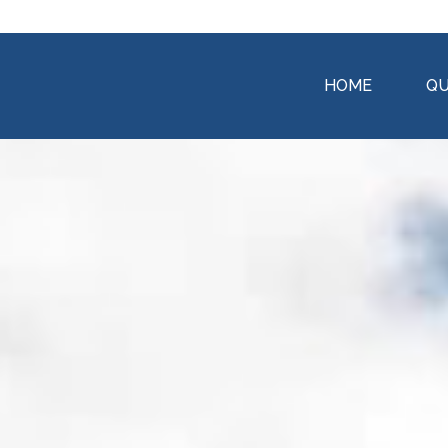
HOME
QU