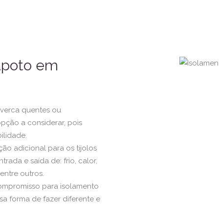
apoto em
lverca quentes ou
pção a considerar, pois
ilidade.
o adicional para os tijolos
rada e saída de: frio, calor,
entre outros.
compromisso para isolamento
 forma de fazer diferente e