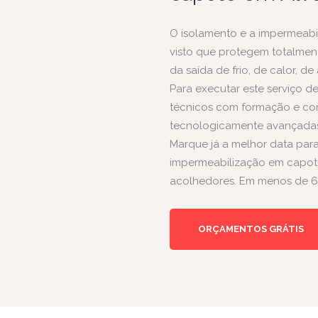
O isolamento e a impermeabi
visto que protegem totalmente
da saída de frio, de calor, d
Para executar este serviço 
técnicos com formação e com
tecnologicamente avançadas
Marque já a melhor data para
impermeabilização em capoto
acolhedores. Em menos de 6
ORÇAMENTOS GRÁTIS