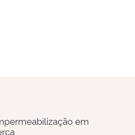
impermeabilização em
erca