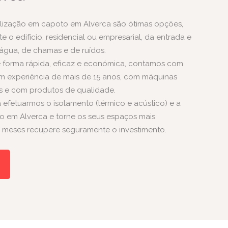
lização em capoto em Alverca são ótimas opções,
 o edifício, residencial ou empresarial, da entrada e
e água, de chamas e de ruídos.
de forma rápida, eficaz e económica, contamos com
 experiência de mais de 15 anos, com máquinas
 e com produtos de qualidade.
 efetuarmos o isolamento (térmico e acústico) e a
 em Alverca e torne os seus espaços mais
 meses recupere seguramente o investimento.