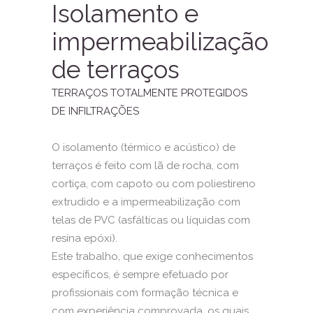
Isolamento e
impermeabilização
de terraços
TERRAÇOS TOTALMENTE PROTEGIDOS
DE INFILTRAÇÕES
O isolamento (térmico e acústico) de
terraços é feito com lã de rocha, com
cortiça, com capoto ou com poliestireno
extrudido e a impermeabilização com
telas de PVC (asfálticas ou líquidas com
resina epóxi).
Este trabalho, que exige conhecimentos
específicos, é sempre efetuado por
profissionais com formação técnica e
com experiência comprovada, os quais