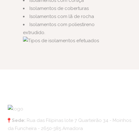
Isolamentos com cortiça
Isolamentos de coberturas
Isolamentos com lã de rocha
Isolamentos com poliestireno
extrudido.
Sede:
Rua das Filipinas lote 7 Quarteirão 34 - Moinhos
da Funcheira - 2650-385 Amadora