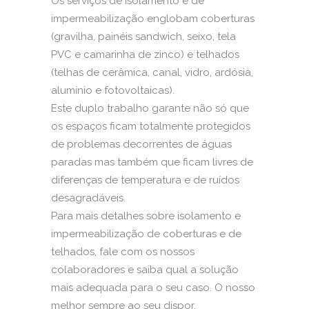
Os serviços de isolamento e de
impermeabilização englobam coberturas
(gravilha, painéis sandwich, seixo, tela
PVC e camarinha de zinco) e
telhados
(telhas de cerâmica, canal, vidro, ardósia,
alumínio e fotovoltaicas).
Este duplo trabalho garante não só que
os espaços ficam totalmente protegidos
de problemas decorrentes de águas
paradas mas também que ficam livres de
diferenças de temperatura e de ruídos
desagradáveis.
Para mais detalhes sobre isolamento e
impermeabilização de coberturas e de
telhados, fale com os nossos
colaboradores e saiba qual a solução
mais adequada para o seu caso. O nosso
melhor sempre ao seu dispor.