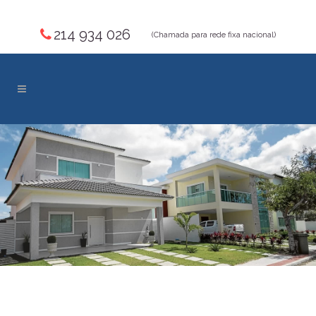
214 934 026
(Chamada para rede fixa nacional)