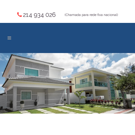
214 934 026
(Chamada para rede fixa nacional)