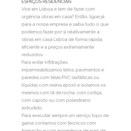
ESPAÇOS RESIDENCIAIS
Vive em Lisboa e tem de fazer com
urgência obras em casa? Então, ligue já
para a nossa empresa e saiba tudo o que
podemos fazer por si relativamente a
obras em casa Lisboa de forma rápida,
eficiente e a preços extremamente
reduzidos.
Para evitar infiltrações,
impermeabilizamos tetos, pavimentos e
paredes com telas PVC (asfálticas ou
líquidas com resina epóxi) e isolamos os
mesmos com lã de rocha, com cortiça,
com capoto ou com poliestireno
extrudido.
Para executar sempre um serviço topo de
gama contamos com técnicos com
formação e com experiência de mais de