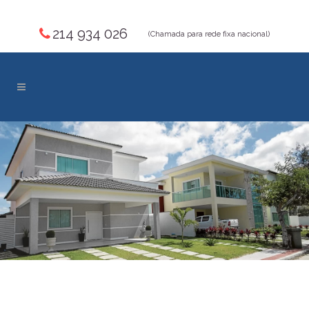
214 934 026
(Chamada para rede fixa nacional)