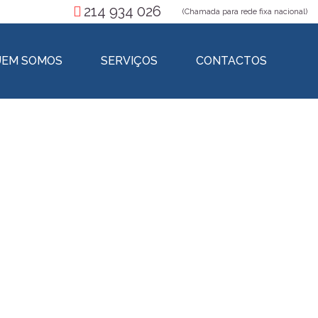
214 934 026
(Chamada para rede fixa nacional)
EM SOMOS
SERVIÇOS
CONTACTOS