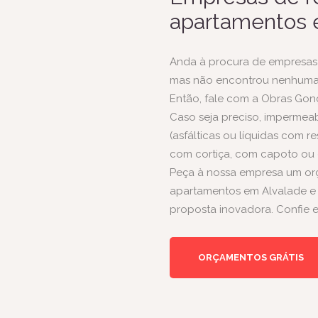
apartamentos 
Anda à procura de empresas
mas não encontrou nenhuma 
Então, fale com a Obras Gonç
Caso seja preciso,
impermeab
(asfálticas ou líquidas com 
com cortiça, com
capoto
ou 
Peça à nossa empresa um or
apartamentos em Alvalade e
proposta inovadora. Confie e
ORÇAMENTOS GRÁTIS