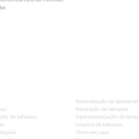
ar.
Remodelação de apartamen
ias
Reparação de telhados
ção de telhados
Impermeabilização de terra
as
Limpeza de telhados
lações
Obras em casa