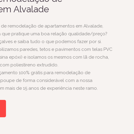
em Alvalade
 de remodelação de apartamentos em Alvalade,
que pratique uma boa relação qualidade/preço?
alves e saiba tudo o que podemos fazer por si.
ilizamos
paredes, tetos e pavimentos com telas PVC
resina epóxi) e isolamos os mesmos com lã de rocha,
com poliestireno extrudido.
çamento 100% grátis para remodelação de
 poupe de forma considerável com a nossa
m mais de 15 anos de experiência neste ramo.