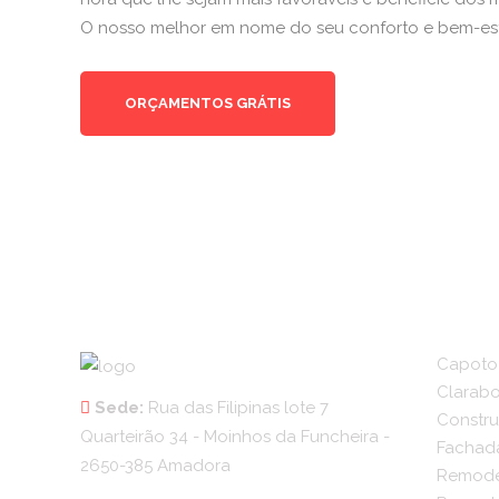
O nosso melhor em nome do seu conforto e bem-est
ORÇAMENTOS GRÁTIS
Capoto
Clarabo
Sede:
Rua das Filipinas lote 7
Constru
Quarteirão 34 - Moinhos da Funcheira -
Fachad
2650-385 Amadora
Remode