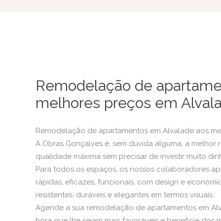
Remodelação de apartame
melhores preços em Alval
Remodelação de apartamentos em Alvalade aos me
A Obras Gonçalves é, sem dúvida alguma, a melhor 
qualidade máxima sem precisar de investir muito dinh
Para todos os espaços, os nossos colaboradores a
rápidas, eficazes, funcionais, com design e económic
resistentes, duráveis e elegantes em termos visuais.
Agende a sua remodelação de apartamentos em Alva
hora que lhe sejam mais favoráveis e beneficie dos