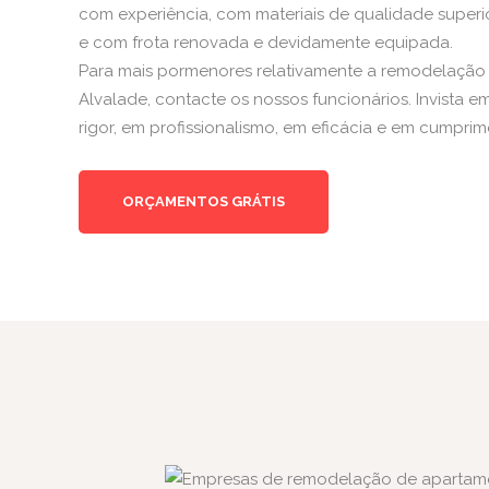
com experiência, com materiais de qualidade superi
e com frota renovada e devidamente equipada.
Para mais pormenores relativamente a remodelaçã
Alvalade, contacte os nossos funcionários. Invista e
rigor, em profissionalismo, em eficácia e em cumpri
ORÇAMENTOS GRÁTIS