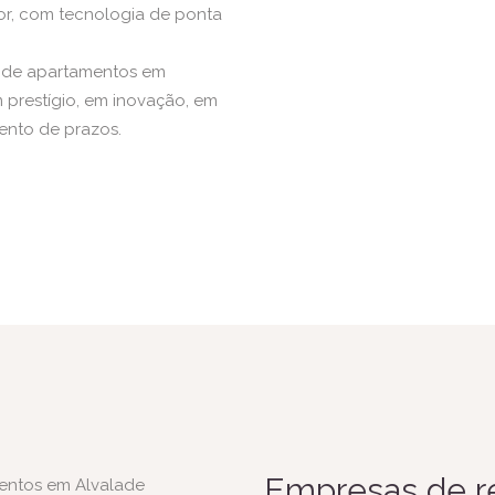
or, com tecnologia de ponta
o de apartamentos em
m prestígio, em inovação, em
mento de prazos.
Empresas de r