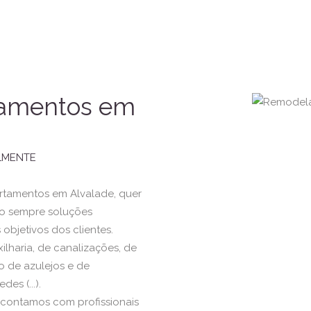
tamentos em
LMENTE
rtamentos em Alvalade, quer
do sempre soluções
objetivos dos clientes.
xilharia, de canalizações, de
ão de azulejos e de
es (...).
, contamos com profissionais