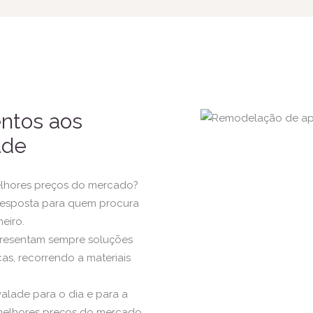
ntos aos
ade
lhores preços do mercado?
resposta para quem procura
eiro.
presentam sempre soluções
as, recorrendo a materiais
lade para o dia e para a
 melhores preços do mercado.