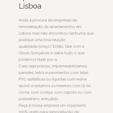
Lisboa
Anda à procura de empresas de
remodelação de apartamentos em
Lisboa, mas não encontrou nenhuma que
pratique uma boa relação
qualidade/preço? Então, fale com a
Obras Gonçalves e saiba tudo o que
podemos fazer por si.
Caso seja preciso,
impermeabilizamos
paredes, tetos e pavimentos com telas
PVC (asfálticas ou líquidas com resina
epóxi) e isolamos os mesmos com lã de
rocha, com cortiça, com
capoto
ou com
poliestireno extrudido.
Peça à nossa empresa um orçamento
100% grátis para remodelação de