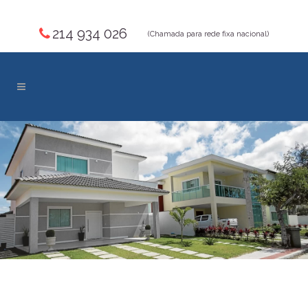
214 934 026
(Chamada para rede fixa nacional)