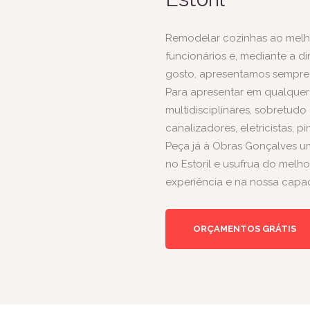
Remodelar cozinhas ao melhor
funcionários e, mediante a d
gosto, apresentamos sempre 
Para apresentar em qualquer
multidisciplinares, sobretudo
canalizadores, eletricistas,
pi
Peça já à Obras Gonçalves u
no Estoril e usufrua do melh
experiência e na nossa capac
ORÇAMENTOS GRÁTIS