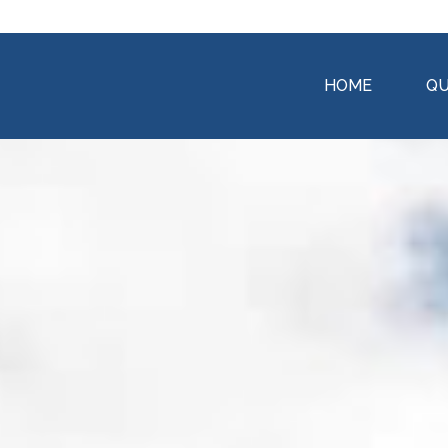
HOME
QU