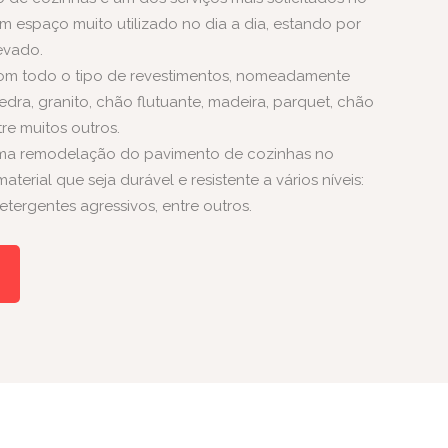
 um espaço muito utilizado no dia a dia, estando por
evado.
com todo o tipo de revestimentos, nomeadamente
dra, granito, chão flutuante, madeira, parquet, chão
tre muitos outros.
uma remodelação do pavimento de cozinhas no
terial que seja durável e resistente a vários níveis:
etergentes agressivos, entre outros.