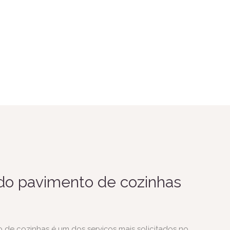
o pavimento de cozinhas
de cozinhas é um dos serviços mais solicitados no