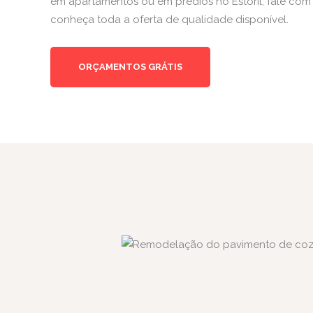
em apartamentos ou em prédios no Estoril, fale com
conheça toda a oferta de qualidade disponível.
ORÇAMENTOS GRÁTIS