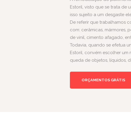
Estoril, visto que se trata de
isso sujeito a um desgaste el
De referir que trabalhamos 
com: cerâmicas, mármores, pe
de vinil, cimento afagado, en
Todavia, quando se efetua 
Estoril, convém escolher um ma
queda de objetos, líquidos, d
ORÇAMENTOS GRÁTIS