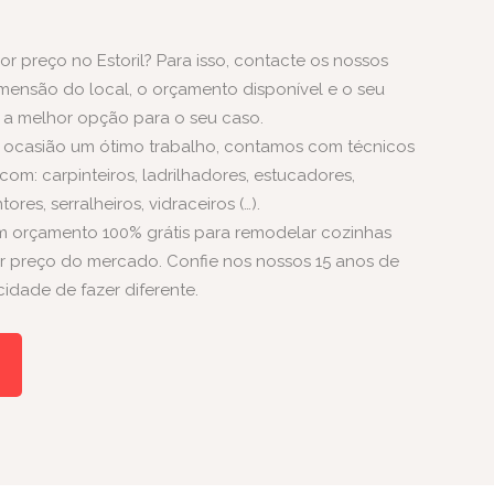
 preço no Estoril? Para isso, contacte os nossos
imensão do local, o orçamento disponível e o seu
a melhor opção para o seu caso.
 ocasião um ótimo trabalho, contamos com técnicos
 com: carpinteiros, ladrilhadores, estucadores,
ntores
, serralheiros, vidraceiros (…).
m orçamento 100% grátis para remodelar cozinhas
or preço do mercado. Confie nos nossos 15 anos de
idade de fazer diferente.