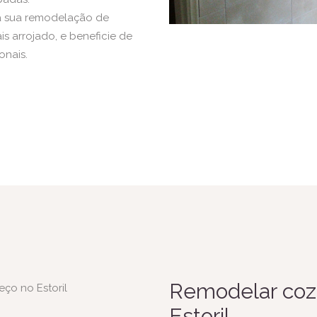
a sua remodelação de
is arrojado, e beneficie de
onais.
Remodelar coz
Estoril