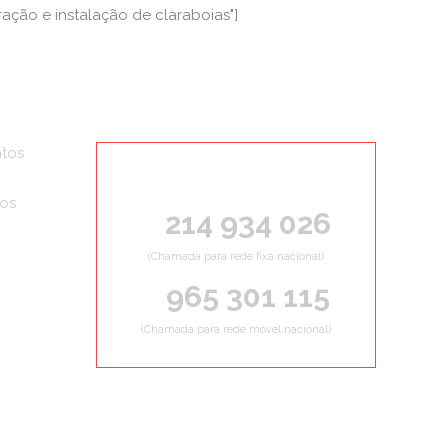
ção e instalação de claraboias"]
tos
ORÇAMENTOS GRÁTIS
ços
214 934 026
(Chamada para rede fixa nacional)
965 301 115
(Chamada para rede móvel nacional)