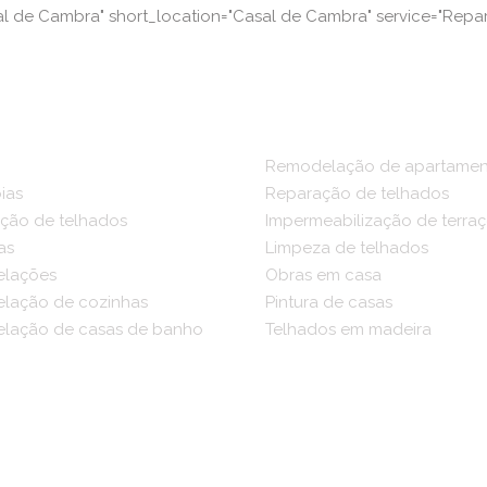
 de Cambra" short_location="Casal de Cambra" service="Repara
Remodelação de apartamen
ias
Reparação de telhados
ção de telhados
Impermeabilização de terra
as
Limpeza de telhados
lações
Obras em casa
lação de cozinhas
Pintura de casas
lação de casas de banho
Telhados em madeira