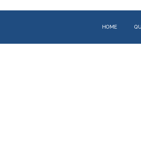
HOME
QU