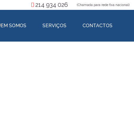
214 934 026
(Chamada para rede fixa nacional)
EM SOMOS
SERVIÇOS
CONTACTOS