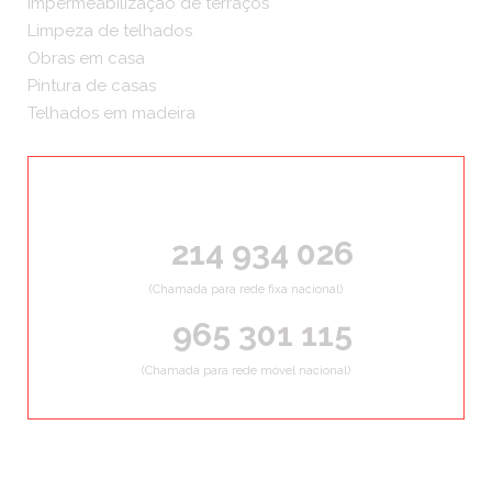
Impermeabilização de terraços
Limpeza de telhados
Obras em casa
Pintura de casas
Telhados em madeira
ORÇAMENTOS GRÁTIS
214 934 026
(Chamada para rede fixa nacional)
965 301 115
(Chamada para rede móvel nacional)